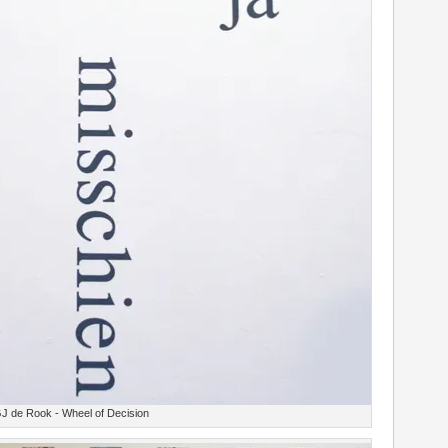
J de Rook - Wheel of Decision