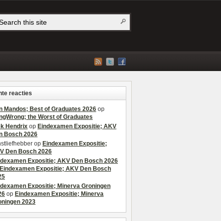
te reacties
n Mandos; Best of Graduates 2026
op
ngWrong; the Worst of Graduates
ek Hendrix
op
Eindexamen Expositie; AKV
n Bosch 2026
stliefhebber
op
Eindexamen Expositie;
V Den Bosch 2026
ndexamen Expositie; AKV Den Bosch 2026
Eindexamen Expositie; AKV Den Bosch
25
ndexamen Expositie; Minerva Groningen
26
op
Eindexamen Expositie; Minerva
oningen 2023