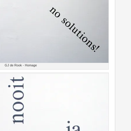
GJ de Rook - Homage