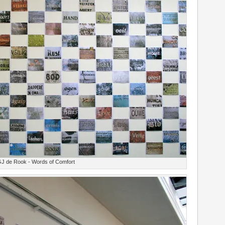
J de Rook - Words of Comfort