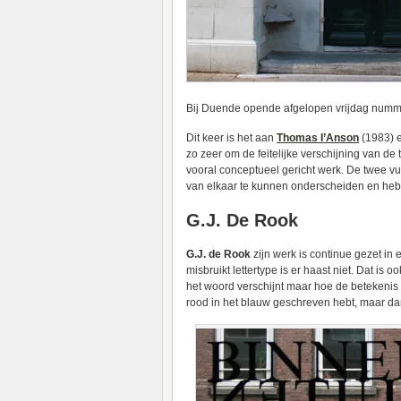
Bij Duende opende afgelopen vrijdag numm
Dit keer is het aan
Thomas I’Anson
(1983) 
zo zeer om de feitelijke verschijning van de
vooral conceptueel gericht werk. De twee vu
van elkaar te kunnen onderscheiden en hebb
G.J. De Rook
G.J. de Rook
zijn werk is continue gezet i
misbruikt lettertype is er haast niet. Dat is
het woord verschijnt maar hoe de betekenis 
rood in het blauw geschreven hebt, maar da