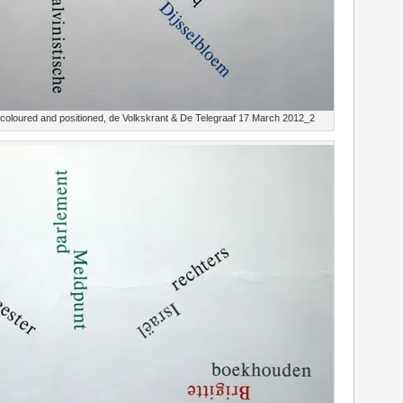
oloured and positioned, de Volkskrant & De Telegraaf 17 March 2012_2