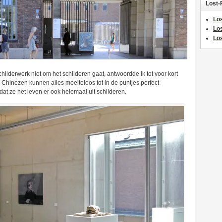
Lost-
Los
Lo
Los
ilderwerk niet om het schilderen gaat, antwoordde ik tot voor kort
 Chinezen kunnen alles moeiteloos tot in de puntjes perfect
dat ze het leven er ook helemaal uit schilderen.