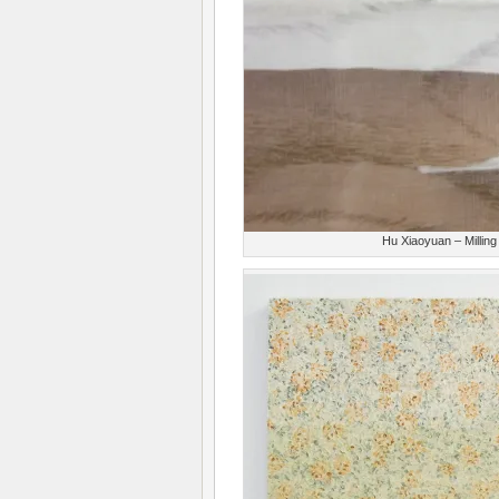
Hu Xiaoyuan – Milling 