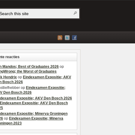
te reacties
n Mandos; Best of Graduates 2026
op
ngWrong; the Worst of Graduates
ek Hendrix
op
Eindexamen Expositie; AKV
n Bosch 2026
stliefhebber
op
Eindexamen Expositie;
V Den Bosch 2026
ndexamen Expositie; AKV Den Bosch 2026
Eindexamen Expositie; AKV Den Bosch
25
ndexamen Expositie; Minerva Groningen
26
op
Eindexamen Expositie; Minerva
oningen 2023