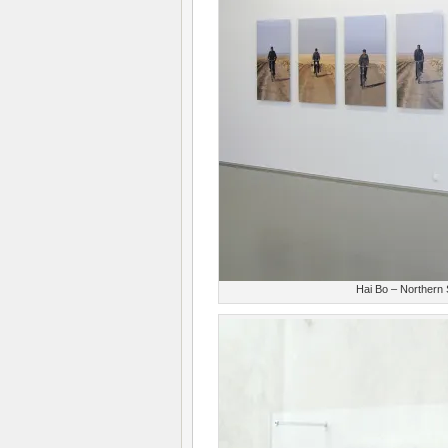
Hai Bo – Northern 