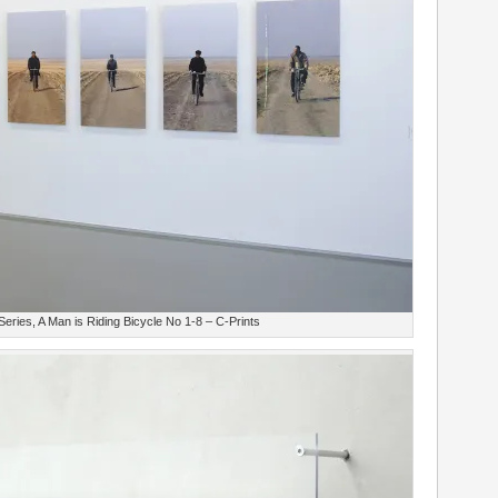
Series, A Man is Riding Bicycle No 1-8 – C-Prints