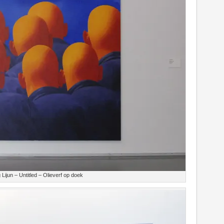
Lijun – Untitled – Olieverf op doek