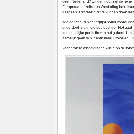
geen Nederland? En dan nog, stel dat je je 
Europeaan of zelfs een Westerling betrokken
daar een uitspraak over te kunnen doen aa
Wie de inhoud niet begrijpt houdt vooral e
onderdeel is van die beeldcultuur. Het gaat
onmenselijke perfectie van het geheel. Ik za
namelijk geen schilderen maar uitvoeren. Jui
Voor grotere afbeeldingen klik je op de foto’s