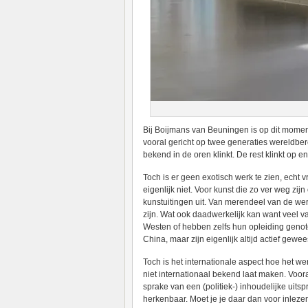
Bij Boijmans van Beuningen is op dit moment
vooral gericht op twee generaties wereldbe
bekend in de oren klinkt. De rest klinkt op en
Toch is er geen exotisch werk te zien, echt 
eigenlijk niet. Voor kunst die zo ver weg zij
kunstuitingen uit. Van merendeel van de we
zijn. Wat ook daadwerkelijk kan want veel v
Westen of hebben zelfs hun opleiding geno
China, maar zijn eigenlijk altijd actief gew
Toch is het internationale aspect hoe het wer
niet internationaal bekend laat maken. Voora
sprake van een (politiek-) inhoudelijke uits
herkenbaar. Moet je je daar dan voor inleze