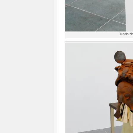
Nadia N