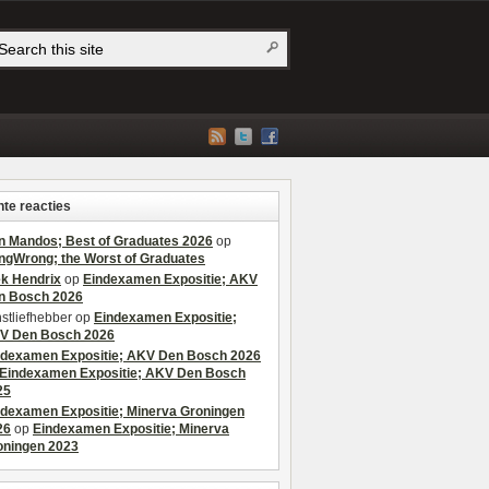
te reacties
n Mandos; Best of Graduates 2026
op
ngWrong; the Worst of Graduates
ek Hendrix
op
Eindexamen Expositie; AKV
n Bosch 2026
stliefhebber
op
Eindexamen Expositie;
V Den Bosch 2026
ndexamen Expositie; AKV Den Bosch 2026
Eindexamen Expositie; AKV Den Bosch
25
ndexamen Expositie; Minerva Groningen
26
op
Eindexamen Expositie; Minerva
oningen 2023