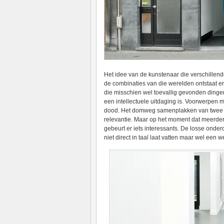
Het idee van de kunstenaar die verschillende
de combinaties van die werelden ontstaat e
die misschien wel toevallig gevonden dingen 
een intellectuele uitdaging is. Voorwerpen 
dood. Het domweg samenplakken van twee ge
relevantie. Maar op het moment dat meerde
gebeurt er iets interessants. De losse ond
niet direct in taal laat vatten maar wel een