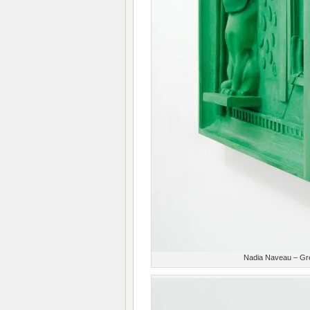
Nadia Naveau – Gre