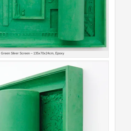
 Green Silver Screen – 135x70x24cm, Epoxy