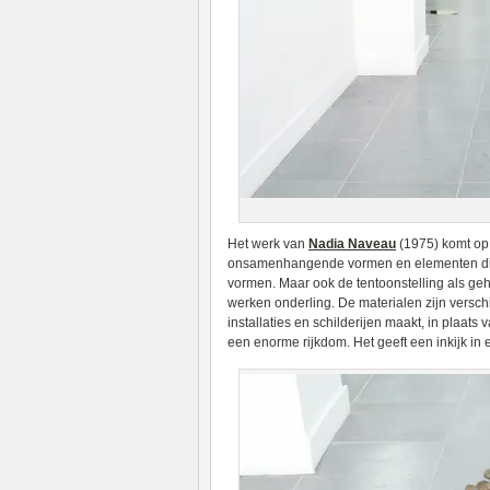
Het werk van
Nadia Naveau
(1975) komt op e
onsamenhangende vormen en elementen die
vormen. Maar ook de tentoonstelling als gehee
werken onderling. De materialen zijn versc
installaties en schilderijen maakt, in plaat
een enorme rijkdom. Het geeft een inkijk in