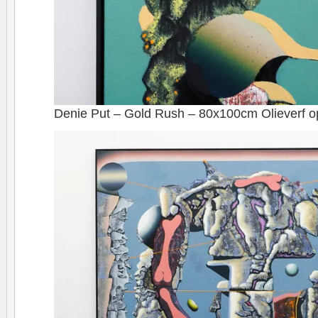
Denie Put – Gold Rush – 80x100cm Olieverf op