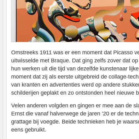
Omstreeks 1911 was er een moment dat Picasso ve
uitwisselde met Braque. Dat ging zelfs zover dat op
hun werken uit die tijd van dezelfde kunstenaar lijken
moment dat zij als eerste uitgebreid de collage-tec
van kranten en advertenties werd op andere stukken
schilderijen geplakt en zo ontstonden heel nieuwe 
Velen anderen volgden en gingen er mee aan de s
Ernst die vanaf halverwege de jaren ’20 er de techn
grattage bij voegde. Beide technieken heb je waarsch
eens gebruikt.