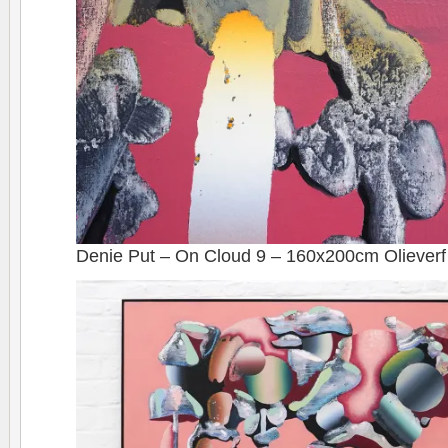
Denie Put – On Cloud 9 – 160x200cm Olieverf 