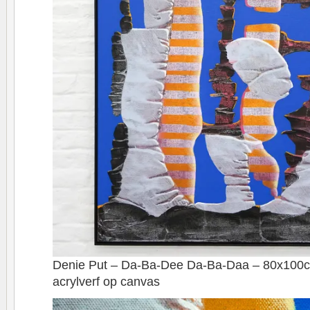
Denie Put – Da-Ba-Dee Da-Ba-Daa – 80x100c
acrylverf op canvas