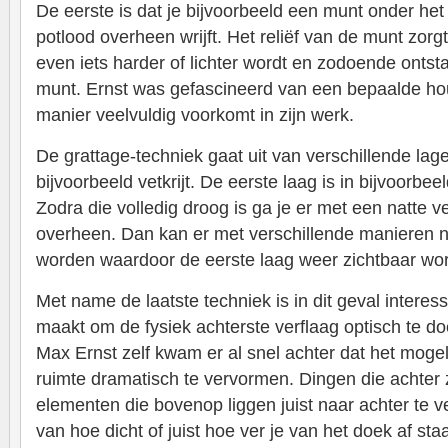
De eerste is dat je bijvoorbeeld een munt onder het
potlood overheen wrijft. Het reliëf van de munt zorg
even iets harder of lichter wordt en zodoende ontsta
munt. Ernst was gefascineerd van een bepaalde hou
manier veelvuldig voorkomt in zijn werk.
De grattage-techniek gaat uit van verschillende lag
bijvoorbeeld vetkrijt. De eerste laag is in bijvoorbee
Zodra die volledig droog is ga je er met een natte ver
overheen. Dan kan er met verschillende manieren n
worden waardoor de eerste laag weer zichtbaar wor
Met name de laatste techniek is in dit geval interes
maakt om de fysiek achterste verflaag optisch te doe
Max Ernst zelf kwam er al snel achter dat het mogeli
ruimte dramatisch te vervormen. Dingen die achter 
elementen die bovenop liggen juist naar achter te v
van hoe dicht of juist hoe ver je van het doek af staa