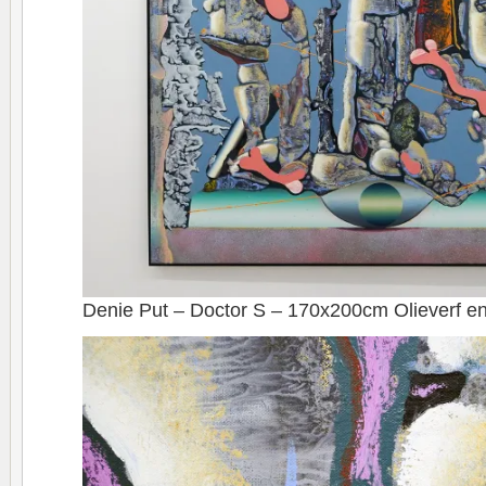
Denie Put – Doctor S – 170x200cm Olieverf en