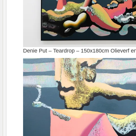
Denie Put – Teardrop – 150x180cm Olieverf en