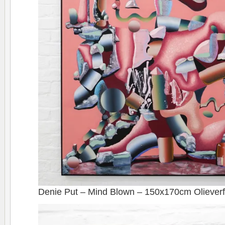
Denie Put – Mind Blown – 150x170cm Oliever