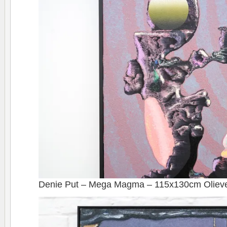
Denie Put – Mega Magma – 115x130cm Olieverf