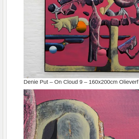
Denie Put – On Cloud 9 – 160x200cm Olieverf