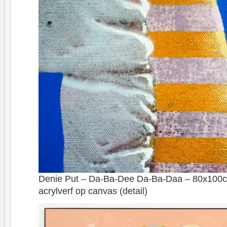
Denie Put – Da-Ba-Dee Da-Ba-Daa – 80x100c
acrylverf op canvas (detail)