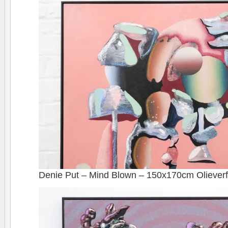
Denie Put – Mind Blown – 150x170cm Olieverf 