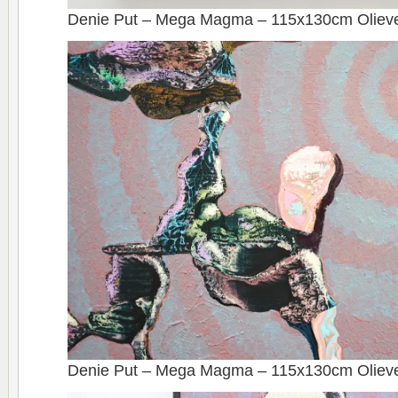
Denie Put – Mega Magma – 115x130cm Olieve
Denie Put – Mega Magma – 115x130cm Olieverf