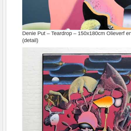
Denie Put – Teardrop – 150x180cm Olieverf en
(detail)