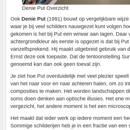
Denie Put Overzicht
Ook
Denie Put
(1991) bouwt op vergelijkbare wijze
waar je bij veel schilders nauwgezet kunt volgen hoe
gekomen is het bij Put een wirwar aan lagen. Daar w
achtergrondkleur als eerste is opgezet is dat bij Put
vanzelfsprekend. Hij maakt uitgebreid gebruik van d
Ernst deze ook toepaste. Dat de tentoonstelling Sur
genoemd kan dan ook geen toeval zijn.
Je ziet hoe Put overduidelijk met veel plezier spee
van het naar voor en naar achteren halen, om zo in
composities te maken. Het worden landschappen die 
soms doen denken aan optische illusies. Het ene m
vergezicht, het andere moment is het een microsco
Het maakt dat ieder werk op iedere moment een hee
Sommige schilderijen heb je in een fractie van een