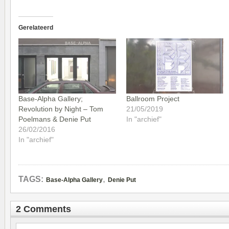
Gerelateerd
Base-Alpha Gallery;
Ballroom Project
Revolution by Night – Tom
21/05/2019
Poelmans & Denie Put
In "archief"
26/02/2016
In "archief"
,
TAGS:
Base-Alpha Gallery
Denie Put
2 Comments