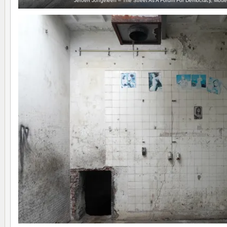
Jeroen Jongeleen – The Street As A Forum For Democracy, Mod