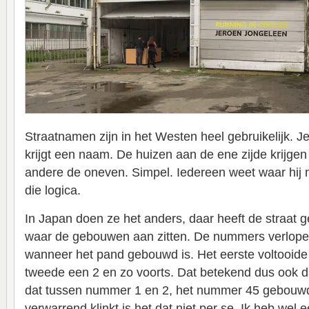
Straatnamen zijn in het Westen heel gebruikelijk. J
krijgt een naam. De huizen aan de ene zijde krijgen
andere de oneven. Simpel. Iedereen weet waar hij
die logica.
In Japan doen ze het anders, daar heeft de straat 
waar de gebouwen aan zitten. De nummers verlope
wanneer het pand gebouwd is. Het eerste voltooide h
tweede een 2 en zo voorts. Dat betekend dus ook da
dat tussen nummer 1 en 2, het nummer 45 gebouwd
verwarrend klinkt is het dat niet per se. Ik heb wel