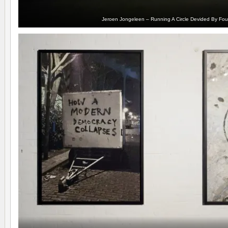
Jeroen Jongeleen – Running A Circle Devided By Fou