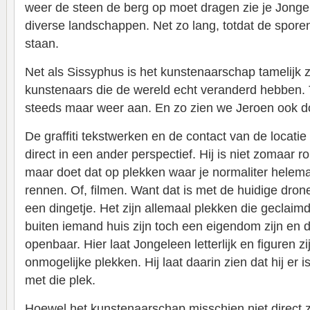
weer de steen de berg op moet dragen zie je Jonge
diverse landschappen. Net zo lang, totdat de spore
staan.
Net als Sissyphus is het kunstenaarschap tamelijk zi
kunstenaars die de wereld echt veranderd hebben.
steeds maar weer aan. En zo zien we Jeroen ook do
De graffiti tekstwerken en de contact van de locatie
direct in een ander perspectief. Hij is niet zomaar 
maar doet dat op plekken waar je normaliter helema
rennen. Of, filmen. Want dat is met de huidige dro
een dingetje. Het zijn allemaal plekken die geclaimd
buiten iemand huis zijn toch een eigendom zijn en 
openbaar. Hier laat Jongeleen letterlijk en figuren z
onmogelijke plekken. Hij laat daarin zien dat hij er i
met die plek.
Hoewel het kunstenaarschap misschien niet direct zi