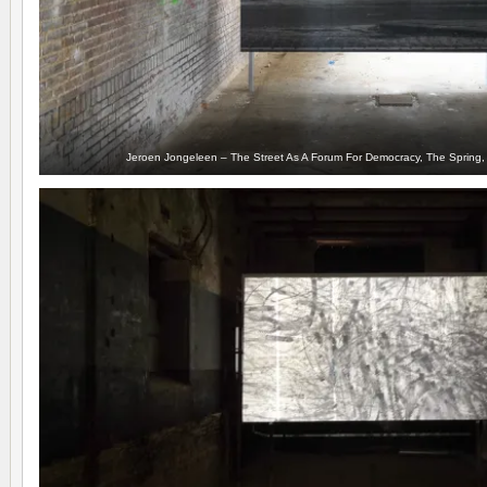
Jeroen Jongeleen – The Street As A Forum For Democracy, The Spring, 