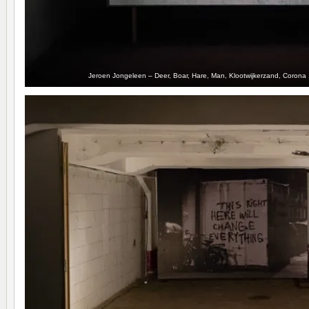
Jeroen Jongeleen – Deer, Boar, Hare, Man, Klootwijkerzand, Corona