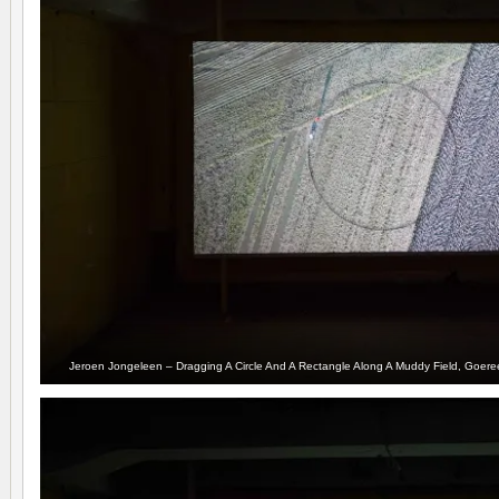
Jeroen Jongeleen – Dragging A Circle And A Rectangle Along A Muddy Field, Goere