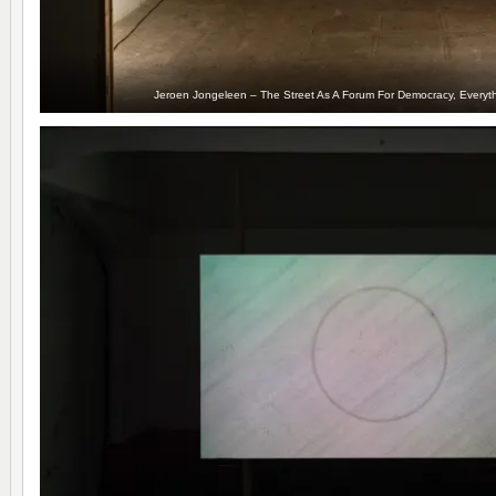
Jeroen Jongeleen – The Street As A Forum For Democracy, Everyth