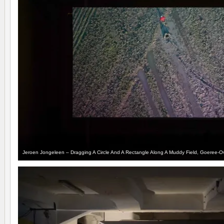
Jeroen Jongeleen – Dragging A Circle And A Rectangle Along A Muddy Field, Goeree-Ov