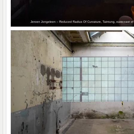
Jeroen Jongeleen – Reduced Radius Of Curvature, Taintung, eastcoast o