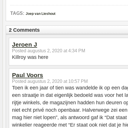
TAGS:
Joep van Lieshout
2 Comments
Jeroen J
Posted
augustus 2, 2020 at 4:34 PM
Killroy was here
Paul Voors
Posted
augustus 2, 2020 at 10:57 PM
Toen ik een jaar of tien was wandelde ik op een dag
een straatje in dat eigenlijk bedoeld was voor het 
rijtje winkels, de magazijnen hadden hun deuren op
niet echt privé noch openbaar. Halverwege zei een 
mag hier niet lopen”, als antwoord gaf ik “Dat staa
winkelier reageerde met “Er staat ook niet dat je h