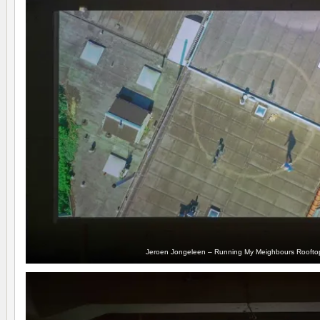
Jeroen Jongeleen – Running My Meighbours Roofto