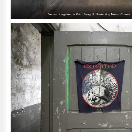
Jeroen Jongeleen – Grid, Seagulld Protecting Nests, Corona