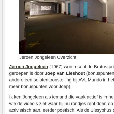
Jeroen Jongeleen Overzicht
Jeroen Jongeleen
(1967) won recent de Brutus-prij
geroepen is door
Joep van Lieshout
(bonuspunten
andere een solotentoonstelling bij AVL Mundo in h
meer bonuspunten voor Joep).
Ik ken Jongeleen als iemand die vaak actief is in he
wie de video’s ziet waar hij nu rondjes rent doen op 
activistisch aan, eerder poëtisch. Als de Sissyphus