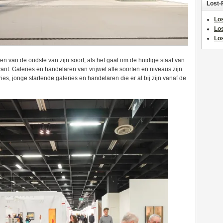
Lost-
Los
Lo
Los
en van de oudste van zijn soort, als het gaat om de huidige staat van
vant. Galeries en handelaren van vrijwel alle soorten en niveaus zijn
eries, jonge startende galeries en handelaren die er al bij zijn vanaf de