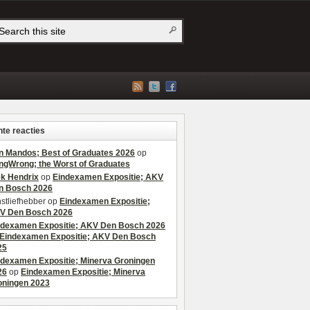
te reacties
n Mandos; Best of Graduates 2026
op
ngWrong; the Worst of Graduates
ek Hendrix
op
Eindexamen Expositie; AKV
n Bosch 2026
stliefhebber
op
Eindexamen Expositie;
V Den Bosch 2026
ndexamen Expositie; AKV Den Bosch 2026
Eindexamen Expositie; AKV Den Bosch
25
ndexamen Expositie; Minerva Groningen
26
op
Eindexamen Expositie; Minerva
oningen 2023