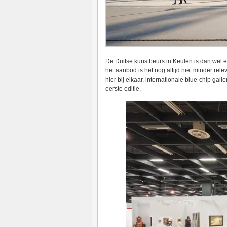
De Duitse kunstbeurs in Keulen is dan wel e
het aanbod is het nog altijd niet minder rele
hier bij elkaar, internationale blue-chip gall
eerste editie.