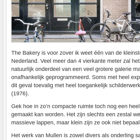
The Bakery is voor zover ik weet één van de kleinst
Nederland. Veel meer dan 4 vierkante meter zal het n
natuurlijk onderdeel van een veel grotere galerie m
onafhankelijk geprogrammeerd. Soms met heel expe
dit geval toevalig met heel toegankelijk schilderwe
(1976).
Gek hoe in zo’n compacte ruimte toch nog een heel
gemaakt kan worden. Het zijn slechts een zestal 
massieve lappen, maar klein zijn ze ook niet bepaal
Het werk van Mullen is zowel divers als onderling 