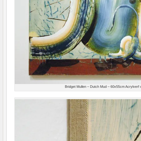
Bridget Mullen – Dutch Mud – 60x55cm Acrylverf o