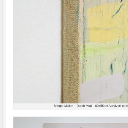
Bridget Mullen – Dutch Mud – 60x55cm Acrylverf op lin