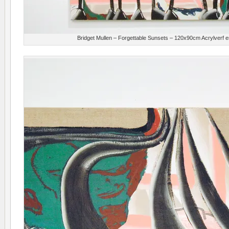
Bridget Mullen – Forgettable Sunsets – 120x90cm Acrylverf e