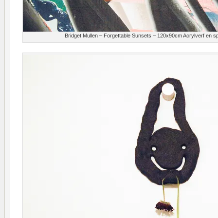
Bridget Mullen – Forgettable Sunsets – 120x90cm Acrylverf en spu