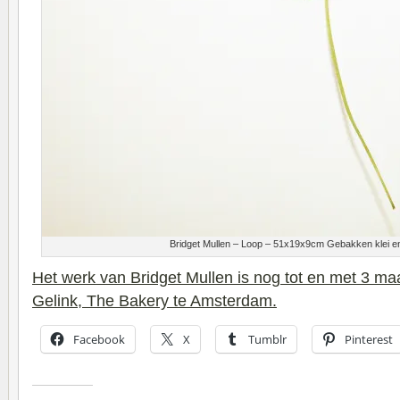
Bridget Mullen – Loop – 51x19x9cm Gebakken klei e
Het werk van Bridget Mullen is nog tot en met 3 maar
Gelink, The Bakery te Amsterdam.
Facebook
X
Tumblr
Pinterest