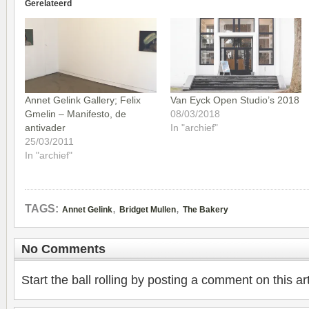
Gerelateerd
Annet Gelink Gallery; Felix
Van Eyck Open Studio’s 2018
Gmelin – Manifesto, de
08/03/2018
antivader
In "archief"
25/03/2011
In "archief"
,
,
TAGS:
Annet Gelink
Bridget Mullen
The Bakery
No Comments
Start the ball rolling by posting a comment on this art