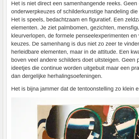
Het is niet direct een samenhangende reeks. Geen
onderwerpkeuzes of schilderkunstige handeling die 
Het is speels, bedachtzaam en figuratief. Een zel
elementen. Je ziet palmbomen, gezichten, mensfigur
kleurverlopen, de formele penseelexperimenten en
keuzes. De samenhang is dus niet zo zeer te vinden 
herleidbare elementen, maar in de attitude. Een kwali
boven veel andere schilders doet uitsteigen. Geen 
ideetjes die continue worden uitgebuit maar een prakt
dan dergelijke herhalingsoefeningen.
Het is bijna jammer dat de tentoonstelling zo klein 