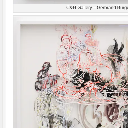
C&H Gallery – Gerbrand Burge