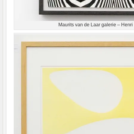
Maurits van de Laar galerie – Henr