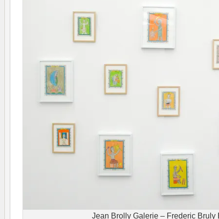
Jean Brolly Galerie – Frederic Brul