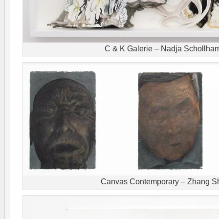
C & K Galerie – Nadja Schollh
Canvas Contemporary – Zhang Sh