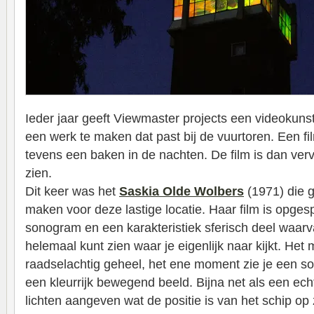
Ieder jaar geeft Viewmaster projects een videokun
een werk te maken dat past bij de vuurtoren. Een f
tevens een baken in de nachten. De film is dan verv
zien.
Dit keer was het
Saskia Olde Wolbers
(1971) die g
maken voor deze lastige locatie. Haar film is opgesp
sonogram en een karakteristiek sferisch deel waarvan
helemaal kunt zien waar je eigenlijk naar kijkt. Het
raadselachtig geheel, het ene moment zie je een s
een kleurrijk bewegend beeld. Bijna net als een ec
lichten aangeven wat de positie is van het schip op 