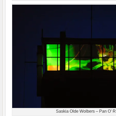
Saskia Olde Wolbers – Pan O’ 