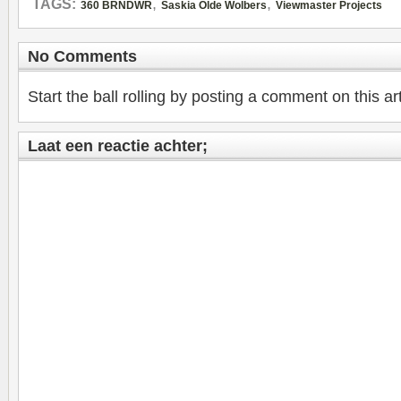
,
,
TAGS:
360 BRNDWR
Saskia Olde Wolbers
Viewmaster Projects
No Comments
Start the ball rolling by posting a comment on this art
Laat een reactie achter;