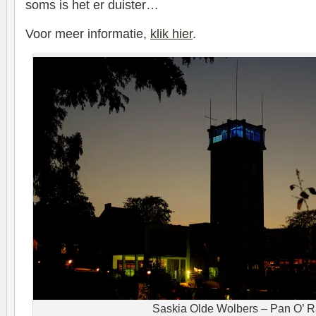
soms is het er duister…
Voor meer informatie,
klik hier
.
Saskia Olde Wolbers – Pan O’ 