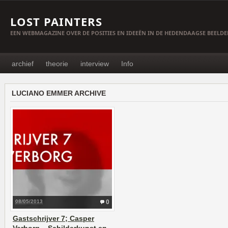
LOST PAINTERS
EEN WEBMAGAZINE OVER DE POSITIES EN IDEEËN IN DE HEDENDAAGSE BEELD
archief
theorie
interview
Info
LUCIANO EMMER ARCHIVE
08/05/2013
0
Gastschrijver 7; Casper