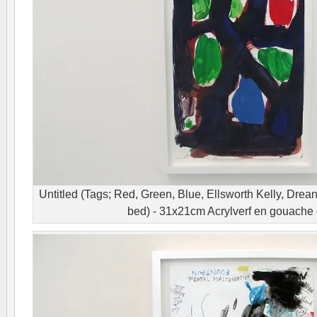
Untitled (Tags; Red, Green, Blue, Ellsworth Kelly, Drea
bed) - 31x21cm Acrylverf en gouache 