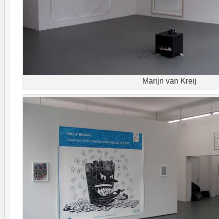
Marijn van Kreij