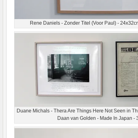
Rene Daniels - Zonder Titel (Voor Paul) - 24x32c
Duane Michals - Thera Are Things Here Not Seen in T
Daan van Golden - Made In Japan -