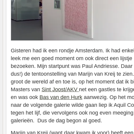
Gisteren had ik een rondje Amsterdam. Ik had enkel
leek me een goed moment om ook direct een lijstje 
bezoeken. Mijn startpunt was Paul Andriesse. Daar 
dus!) de tentoonstelling van Marijn van Kreij te zie
groot de wereld af en toe is, op het moment dat ik
Masters van
Sint Joost/AKV
net een gastles te krijg
en was ook
Bas van den Hurk
aanwezig. Op het mo
naar de volgende galerie wilde gaan liep ik Aquil Co
tegen het lijf, die vervolgens ook nog even meegin
galerieën. Dus de dag begon al goed.
Marijn van Kreij (want daar kwam ik voor) heeft een 