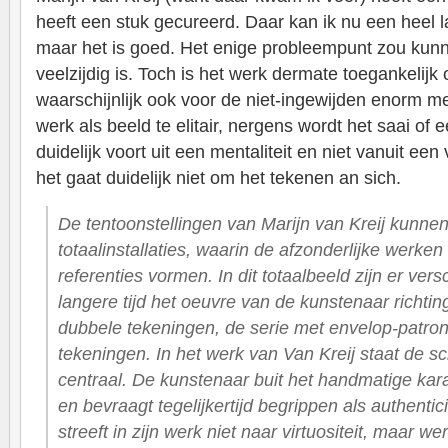
heeft een stuk gecureerd. Daar kan ik nu een heel 
maar het is goed. Het enige probleempunt zou kunn
veelzijdig is. Toch is het werk dermate toegankelijk
waarschijnlijk ook voor de niet-ingewijden enorm m
werk als beeld te elitair, nergens wordt het saai of 
duidelijk voort uit een mentaliteit en niet vanuit een
het gaat duidelijk niet om het tekenen an sich.
De tentoonstellingen van Marijn van Kreij kunne
totaalinstallaties, waarin de afzonderlijke werk
referenties vormen. In dit totaalbeeld zijn er vers
langere tijd het oeuvre van de kunstenaar richtin
dubbele tekeningen, de serie met envelop-patron
tekeningen. In het werk van Van Kreij staat de 
centraal. De kunstenaar buit het handmatige karak
en bevraagt tegelijkertijd begrippen als authenticite
streeft in zijn werk niet naar virtuositeit, maar wer