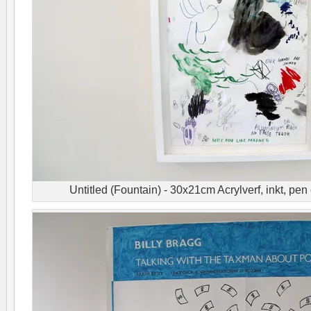
Untitled (Fountain) - 30x21cm Acrylverf, inkt, pen