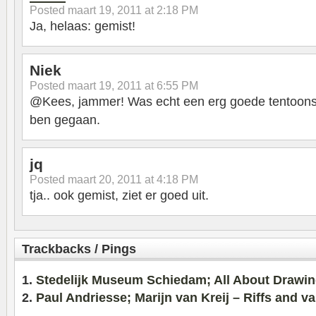
Posted
maart 19, 2011 at 2:18 PM
Ja, helaas: gemist!
Niek
Posted
maart 19, 2011 at 6:55 PM
@Kees, jammer! Was echt een erg goede tentoonstel
ben gegaan.
jq
Posted
maart 20, 2011 at 4:18 PM
tja.. ook gemist, ziet er goed uit.
Trackbacks / Pings
Stedelijk Museum Schiedam; All About Drawi
Paul Andriesse; Marijn van Kreij – Riffs and va