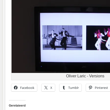
Oliver Laric - Versions
Facebook
X
Tumblr
Pinterest
Gerelateerd