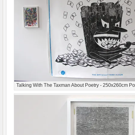
Talking With The Taxman About Poetry - 250x260cm Potl