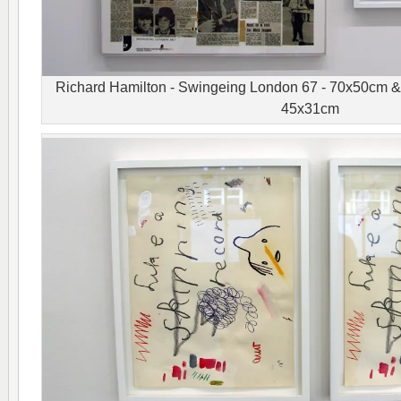
Richard Hamilton - Swingeing London 67 - 70x50cm & C
45x31cm