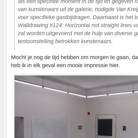
als een specifiek moment in de tijd en gegeven 
van kunstenaars uit de galerie, nodigde Van Krei
voor specifieke gastbijdragen. Daarnaast is het b
Walldrawing #124: Horizontal not straight lines v
zal worden uitgevoerd met de hulp van diverse g
tentoonstelling betrokken kunstenaars.
Mocht je nog de tijd hebben om morgen te gaan, d
heb ik in elk geval een mooie impressie hier.