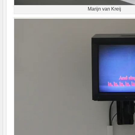
Marijn van Kreij