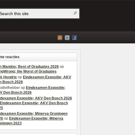
te reacties
n Mandos; Best of Graduates 2026
op
ngWrong; the Worst of Graduates
ek Hendrix
op
Eindexamen Expositie; AKV
n Bosch 2026
stliefhebber
op
Eindexamen Expositie;
V Den Bosch 2026
ndexamen Expositie; AKV Den Bosch 2026
Eindexamen Expositie; AKV Den Bosch
25
ndexamen Expositie; Minerva Groningen
26
op
Eindexamen Expositie; Minerva
oningen 2023