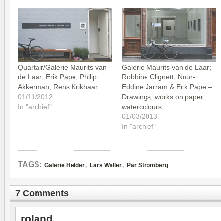
Quartair/Galerie Maurits van
Galerie Maurits van de Laar;
de Laar; Erik Pape, Philip
Robbine Clignett, Nour-
Akkerman, Rens Krikhaar
Eddine Jarram & Erik Pape –
01/11/2012
Drawings, works on paper,
In "archief"
watercolours
01/03/2013
In "archief"
,
,
TAGS:
Galerie Helder
Lars Weller
Pär Strömberg
7 Comments
roland