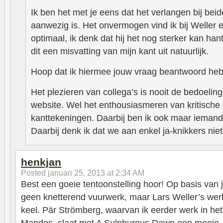
Ik ben het met je eens dat het verlangen bij beid
aanwezig is. Het onvermogen vind ik bij Weller 
optimaal, ik denk dat hij het nog sterker kan ha
dit een misvatting van mijn kant uit natuurlijk.
Hoop dat ik hiermee jouw vraag beantwoord he
Het plezieren van collega’s is nooit de bedoeli
website. Wel het enthousiasmeren van kritische
kanttekeningen. Daarbij ben ik ook maar iemand
Daarbij denk ik dat we aan enkel ja-knikkers nie
henkjan
Posted
januari 25, 2013 at 2:34 AM
Best een goeie tentoonstelling hoor! Op basis van j
geen knetterend vuurwerk, maar Lars Weller’s werk 
keel. Pär Strömberg, waarvan ik eerder werk in het
Mandos, slaat met A Sulphurous Dawn een mooie, 