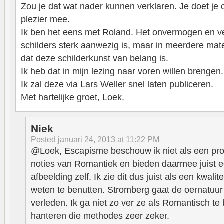
Zou je dat wat nader kunnen verklaren. Je doet je 
plezier mee.
Ik ben het eens met Roland. Het onvermogen en ve
schilders sterk aanwezig is, maar in meerdere mate
dat deze schilderkunst van belang is.
Ik heb dat in mijn lezing naar voren willen brengen.
Ik zal deze via Lars Weller snel laten publiceren.
Met hartelijke groet, Loek.
Niek
Posted
januari 24, 2013 at 11:22 PM
@Loek, Escapisme beschouw ik niet als een pr
noties van Romantiek en bieden daarmee juist e
afbeelding zelf. Ik zie dit dus juist als een kwalit
weten te benutten. Stromberg gaat de oernatuur 
verleden. Ik ga niet zo ver ze als Romantisch 
hanteren die methodes zeer zeker.