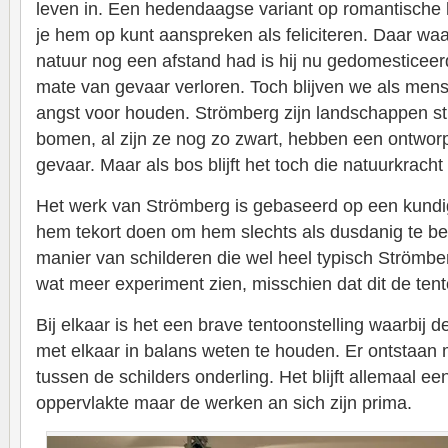
leven in. Een hedendaagse variant op romantische k
je hem op kunt aanspreken als feliciteren. Daar wa
natuur nog een afstand had is hij nu gedomesticeer
mate van gevaar verloren. Toch blijven we als mens
angst voor houden. Strömberg zijn landschappen str
bomen, al zijn ze nog zo zwart, hebben een ontwor
gevaar. Maar als bos blijft het toch die natuurkrach
Het werk van Strömberg is gebaseerd op een kundig
hem tekort doen om hem slechts als dusdanig te b
manier van schilderen die wel heel typisch Strömber
wat meer experiment zien, misschien dat dit de tentoo
Bij elkaar is het een brave tentoonstelling waarbij 
met elkaar in balans weten te houden. Er ontstaan
tussen de schilders onderling. Het blijft allemaal e
oppervlakte maar de werken an sich zijn prima.