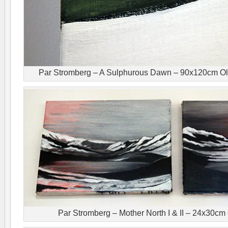
Par Stromberg – A Sulphurous Dawn – 90x120cm Olie
Par Stromberg – Mother North I & II – 24x30cm