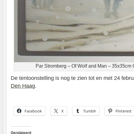
Par Stromberg – Of Wolf and Man – 35x35cm O
De tentoonstelling is nog te zien tot en met 24 febru
Den Haag
.
Facebook
X
Tumblr
Pinterest
Gerelateerd