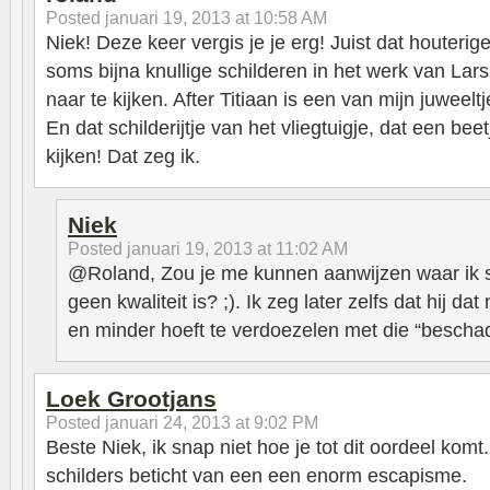
Posted
januari 19, 2013 at 10:58 AM
Niek! Deze keer vergis je je erg! Juist dat houter
soms bijna knullige schilderen in het werk van Lar
naar te kijken. After Titiaan is een van mijn juweelt
En dat schilderijtje van het vliegtuigje, dat een b
kijken! Dat zeg ik.
Niek
Posted
januari 19, 2013 at 11:02 AM
@Roland, Zou je me kunnen aanwijzen waar ik ste
geen kwaliteit is? ;). Ik zeg later zelfs dat hij 
en minder hoeft te verdoezelen met die “bescha
Loek Grootjans
Posted
januari 24, 2013 at 9:02 PM
Beste Niek, ik snap niet hoe je tot dit oordeel komt
schilders beticht van een een enorm escapisme.