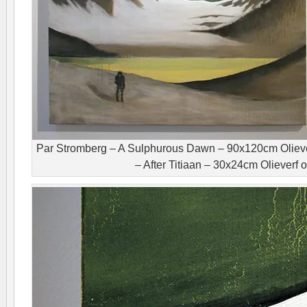
Par Stromberg – A Sulphurous Dawn – 90x120cm Olieve
– After Titiaan – 30x24cm Olieverf 