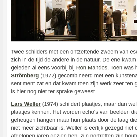
Twee schilders met een ontzettende zweem van esc
zich in de tijd de andere in de natuur. De ene kwam 
geleden al eens voorbij bij
Ron Mandos. Toen
was 
Strömberg
(1972) gecombineerd met een kunstenaa
sentiment zat en dat kwam toen zijn werk zeer ten 
is hier nog niet ter sprake geweest.
Lars Weller
(1974) schildert plaatjes, maar dan we
plaatjes kennen. Het worden echo’s van beelden die
geheugen hangen maar hun plaats door de laag die
niet meer zichtbaar is. Weller is eerlijk gezegd niet 
afgelopen jaren gezien heb, zijn portretten zijn hout