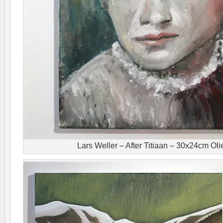
Lars Weller – After Titiaan – 30x24cm Oli