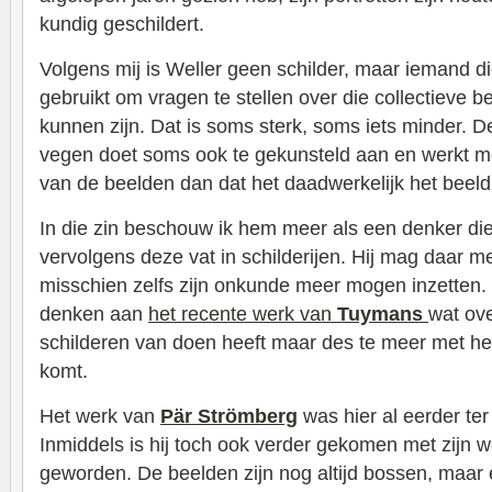
kundig geschildert.
Volgens mij is Weller geen schilder, maar iemand d
gebruikt om vragen te stellen over die collectieve 
kunnen zijn. Dat is soms sterk, soms iets minder.
vegen doet soms ook te gekunsteld aan en werkt me
van de beelden dan dat het daadwerkelijk het beeld 
In die zin beschouw ik hem meer als een denker die
vervolgens deze vat in schilderijen. Hij mag daar 
misschien zelfs zijn onkunde meer mogen inzetten. I
denken aan
het recente werk van
Tuymans
wat ove
schilderen van doen heeft maar des te meer met het
komt.
Het werk van
Pär Strömberg
was hier al eerder t
Inmiddels is hij toch ook verder gekomen met zijn we
geworden. De beelden zijn nog altijd bossen, maar 