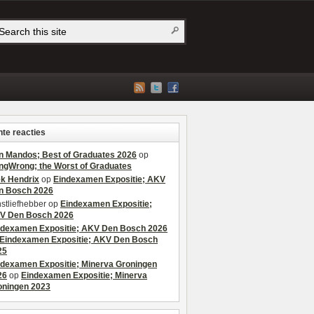
te reacties
n Mandos; Best of Graduates 2026
op
ngWrong; the Worst of Graduates
ek Hendrix
op
Eindexamen Expositie; AKV
n Bosch 2026
stliefhebber
op
Eindexamen Expositie;
V Den Bosch 2026
ndexamen Expositie; AKV Den Bosch 2026
Eindexamen Expositie; AKV Den Bosch
25
ndexamen Expositie; Minerva Groningen
26
op
Eindexamen Expositie; Minerva
oningen 2023