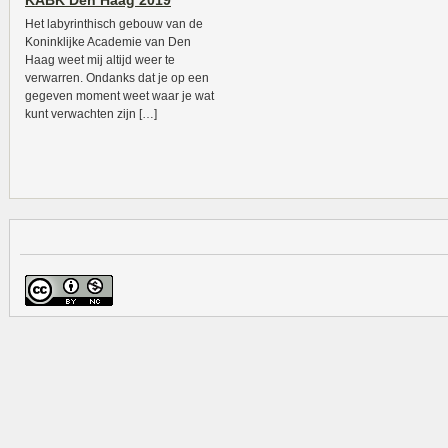
KABK Den Haag 2019
Het labyrinthisch gebouw van de
Koninklijke Academie van Den
Haag weet mij altijd weer te
verwarren. Ondanks dat je op een
gegeven moment weet waar je wat
kunt verwachten zijn […]