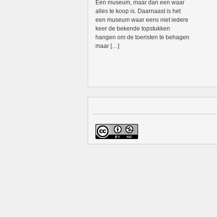
Een museum, maar dan een waar
alles te koop is. Daarnaast is het
een museum waar eens niet iedere
keer de bekende topstukken
hangen om de toeristen te behagen
maar […]