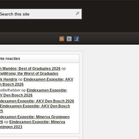
te reacties
n Mandos; Best of Graduates 2026
op
ngWrong; the Worst of Graduates
ek Hendrix
op
Eindexamen Expositie; AKV
n Bosch 2026
stliefhebber
op
Eindexamen Expositie;
V Den Bosch 2026
ndexamen Expositie; AKV Den Bosch 2026
Eindexamen Expositie; AKV Den Bosch
25
ndexamen Expositie; Minerva Groningen
26
op
Eindexamen Expositie; Minerva
oningen 2023