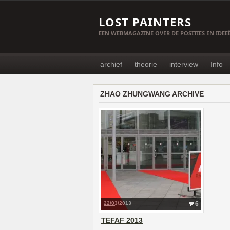
LOST PAINTERS
EEN WEBMAGAZINE OVER DE POSITIES EN IDE
archief
theorie
interview
Info
ZHAO ZHUNGWANG ARCHIVE
22/03/2013
6
TEFAF 2013