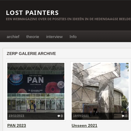
LOST PAINTERS
EEN WEBMAGAZINE OVER DE POSITIES EN IDEEËN IN DE HEDENDAAGSE BEELD
archief
theorie
interview
Info
ZERP GALERIE ARCHIVE
23/11/2023
0
18/09/2021
0
PAN 2023
Unseen 2021