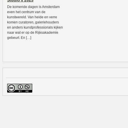
Studio’s 2023
De komende dagen is Amsterdam
even het centrum van de
kunstwereld. Van heide en verre
komen curatoren, galeriehouders
en anders kunstprofessionals kijken
naar wat er op de Rijksakademie
gebeurt. En […]