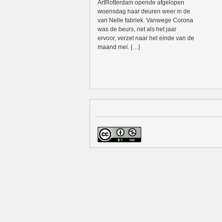
ArtRotterdam opende afgelopen
woensdag haar deuren weer in de
van Nelle fabriek. Vanwege Corona
was de beurs, net als het jaar
ervoor, verzet naar het einde van de
maand mei. […]