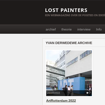
LOST PAINTERS
EEN WEBMAGAZINE OVER DE POSITIES EN IDE
archief
theorie
interview
Info
YVAN DERWEDEWE ARCHIVE
20/05/2022
7
ArtRotterdam 2022