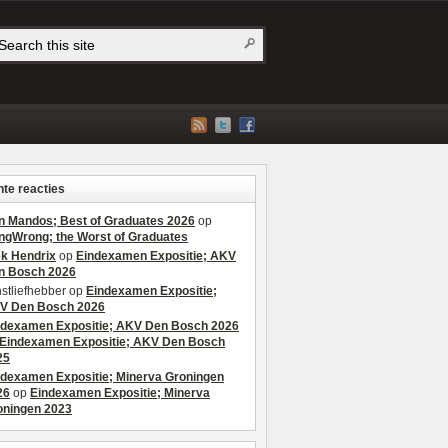
te reacties
n Mandos; Best of Graduates 2026
op
ngWrong; the Worst of Graduates
ek Hendrix
op
Eindexamen Expositie; AKV
n Bosch 2026
stliefhebber
op
Eindexamen Expositie;
V Den Bosch 2026
ndexamen Expositie; AKV Den Bosch 2026
Eindexamen Expositie; AKV Den Bosch
25
ndexamen Expositie; Minerva Groningen
26
op
Eindexamen Expositie; Minerva
oningen 2023