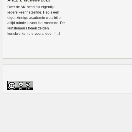
ArtEZ Enschede 2023
Over de AKI schrijf ik eigenlijk
iedere keer hetzelfde. Het is een
eigenzinnige academie waarbij er
altijd ruimte is voor het vreemde. De
kunstenaars tonen zelden
kunstwerken die vooral doen […]