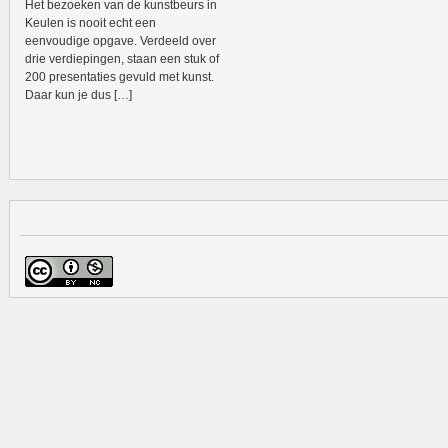
Het bezoeken van de kunstbeurs in
Keulen is nooit echt een
eenvoudige opgave. Verdeeld over
drie verdiepingen, staan een stuk of
200 presentaties gevuld met kunst.
Daar kun je dus […]