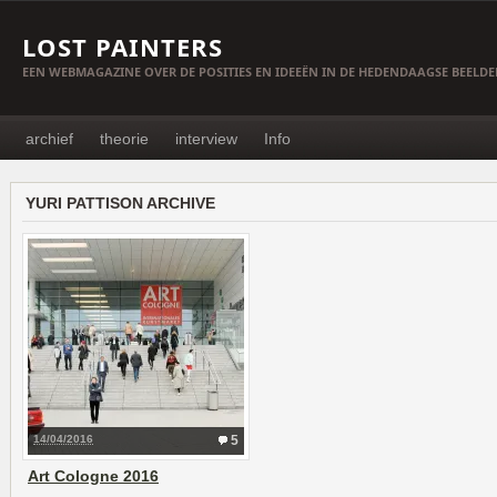
LOST PAINTERS
EEN WEBMAGAZINE OVER DE POSITIES EN IDEEËN IN DE HEDENDAAGSE BEELD
archief
theorie
interview
Info
YURI PATTISON ARCHIVE
14/04/2016
5
Art Cologne 2016