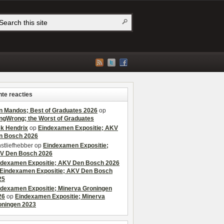
te reacties
n Mandos; Best of Graduates 2026
op
ngWrong; the Worst of Graduates
ek Hendrix
op
Eindexamen Expositie; AKV
n Bosch 2026
stliefhebber
op
Eindexamen Expositie;
V Den Bosch 2026
ndexamen Expositie; AKV Den Bosch 2026
Eindexamen Expositie; AKV Den Bosch
25
ndexamen Expositie; Minerva Groningen
26
op
Eindexamen Expositie; Minerva
oningen 2023