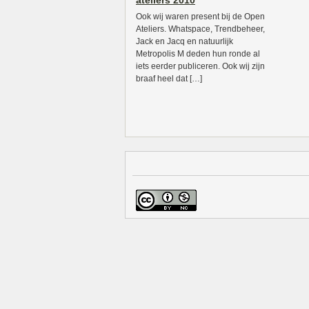
ateliers 2010
Ook wij waren present bij de Open
Ateliers. Whatspace, Trendbeheer,
Jack en Jacq en natuurlijk
Metropolis M deden hun ronde al
iets eerder publiceren. Ook wij zijn
braaf heel dat […]