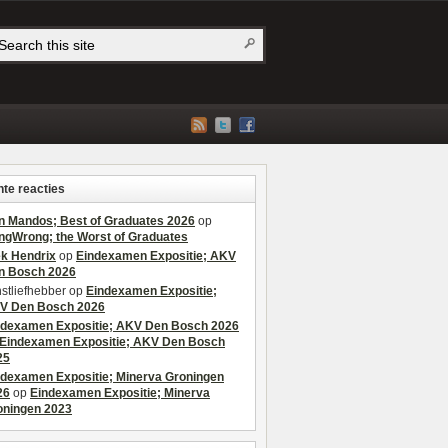
te reacties
n Mandos; Best of Graduates 2026
op
ngWrong; the Worst of Graduates
ek Hendrix
op
Eindexamen Expositie; AKV
n Bosch 2026
stliefhebber
op
Eindexamen Expositie;
V Den Bosch 2026
ndexamen Expositie; AKV Den Bosch 2026
Eindexamen Expositie; AKV Den Bosch
25
ndexamen Expositie; Minerva Groningen
26
op
Eindexamen Expositie; Minerva
oningen 2023