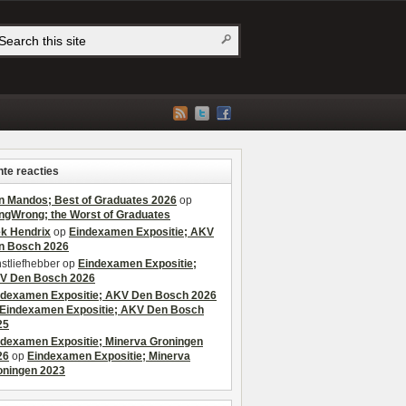
te reacties
n Mandos; Best of Graduates 2026
op
ngWrong; the Worst of Graduates
ek Hendrix
op
Eindexamen Expositie; AKV
n Bosch 2026
stliefhebber
op
Eindexamen Expositie;
V Den Bosch 2026
ndexamen Expositie; AKV Den Bosch 2026
Eindexamen Expositie; AKV Den Bosch
25
ndexamen Expositie; Minerva Groningen
26
op
Eindexamen Expositie; Minerva
oningen 2023