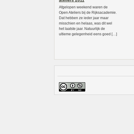
ateliers 2011
Afgelopen weekend waren de
Open Ateliers bij de Rijksacademie.
Dat hebben ze ieder jaar maar
misschien en helaas, was dit wel
het laatste jaar. Natuurlijk de
ultieme gelegenheid eens goed […]