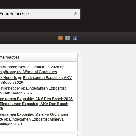
te reacties
n Mandos; Best of Graduates 2026
op
ngWrong; the Worst of Graduates
ek Hendrix
op
Eindexamen Expositie; AKV
n Bosch 2026
stliefhebber
op
Eindexamen Expositie;
V Den Bosch 2026
ndexamen Expositie; AKV Den Bosch 2026
Eindexamen Expositie; AKV Den Bosch
25
ndexamen Expositie; Minerva Groningen
26
op
Eindexamen Expositie; Minerva
oningen 2023