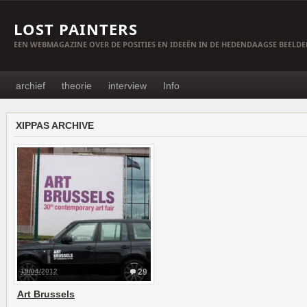
LOST PAINTERS
EEN WEBMAGAZINE OVER DE POSITIES EN IDEEËN IN DE HEDENDAAGSE BEELD
archief
theorie
interview
Info
XIPPAS ARCHIVE
19/04/2012
29
Art Brussels