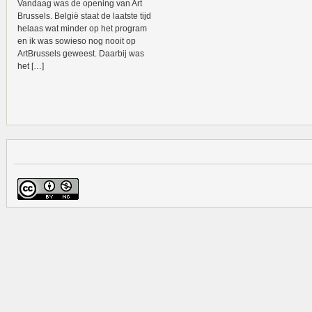
Vandaag was de opening van Art
Brussels. België staat de laatste tijd
helaas wat minder op het program
en ik was sowieso nog nooit op
ArtBrussels geweest. Daarbij was
het […]