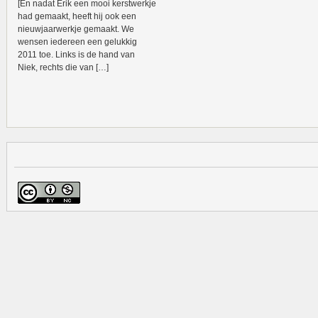
[En nadat Erik een mooi kerstwerkje
had gemaakt, heeft hij ook een
nieuwjaarwerkje gemaakt. We
wensen iedereen een gelukkig
2011 toe. Links is de hand van
Niek, rechts die van […]