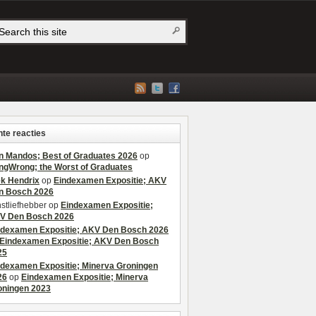
te reacties
n Mandos; Best of Graduates 2026
op
ngWrong; the Worst of Graduates
ek Hendrix
op
Eindexamen Expositie; AKV
n Bosch 2026
stliefhebber
op
Eindexamen Expositie;
V Den Bosch 2026
ndexamen Expositie; AKV Den Bosch 2026
Eindexamen Expositie; AKV Den Bosch
25
ndexamen Expositie; Minerva Groningen
26
op
Eindexamen Expositie; Minerva
oningen 2023