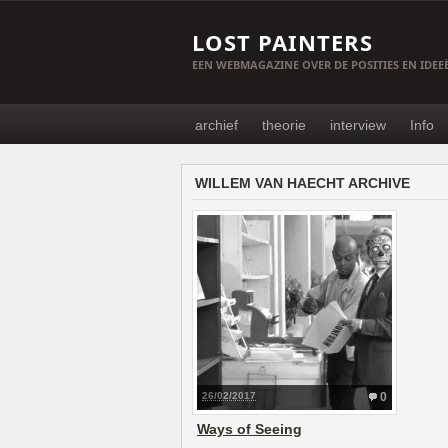
LOST PAINTERS
EEN WEBMAGAZINE OVER DE POSITIES EN IDE
archief
theorie
interview
Info
WILLEM VAN HAECHT ARCHIVE
26/02/2017
0
Ways of Seeing