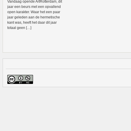
Vandaag opende ArtRotterdam, dit
jaar een beurs met een opvallend
open karakter. Waar het een paar
jaar geleden aan de hermetische
kant was, heeft het daar dit jaar
totaal geen […]