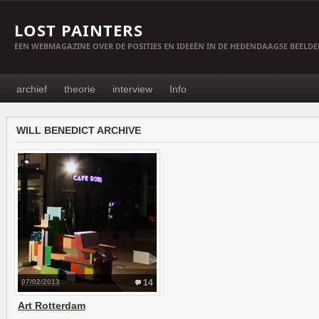
LOST PAINTERS
EEN WEBMAGAZINE OVER DE POSITIES EN IDEEËN IN DE HEDENDAAGSE BEELD
archief
theorie
interview
Info
WILL BENEDICT ARCHIVE
07/02/2013
14
Art Rotterdam