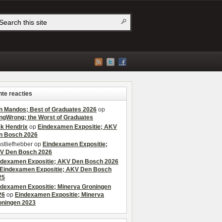
te reacties
n Mandos; Best of Graduates 2026
op
ngWrong; the Worst of Graduates
ek Hendrix
op
Eindexamen Expositie; AKV
n Bosch 2026
stliefhebber
op
Eindexamen Expositie;
V Den Bosch 2026
ndexamen Expositie; AKV Den Bosch 2026
Eindexamen Expositie; AKV Den Bosch
25
ndexamen Expositie; Minerva Groningen
26
op
Eindexamen Expositie; Minerva
oningen 2023