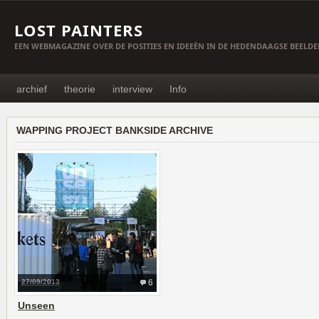
LOST PAINTERS
EEN WEBMAGAZINE OVER DE POSITIES EN IDEEËN IN DE HEDENDAAGSE BEELD
archief
theorie
interview
Info
WAPPING PROJECT BANKSIDE ARCHIVE
27/09/2013
6
Unseen