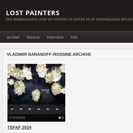
LOST PAINTERS
EEN WEBMAGAZINE OVER DE POSITIES EN IDEEËN IN DE HEDENDAAGSE BEELD
archief
theorie
interview
Info
VLADIMIR BARANOFF-ROSSINE ARCHIVE
07/03/2024
0
TEFAF 2024