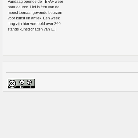
Vandaag opende de TEFAF weer
haar deuren. Het is één van de
meest toonaangevende beurzen
voor kunst en antiek. Een week
lang zijn hier verdeeld over 260
stands kunstschatten van […]