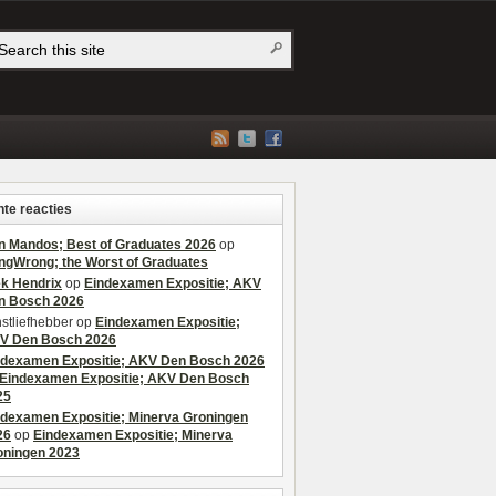
te reacties
n Mandos; Best of Graduates 2026
op
ngWrong; the Worst of Graduates
ek Hendrix
op
Eindexamen Expositie; AKV
n Bosch 2026
stliefhebber
op
Eindexamen Expositie;
V Den Bosch 2026
ndexamen Expositie; AKV Den Bosch 2026
Eindexamen Expositie; AKV Den Bosch
25
ndexamen Expositie; Minerva Groningen
26
op
Eindexamen Expositie; Minerva
oningen 2023