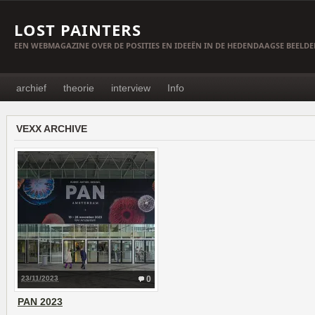
LOST PAINTERS
EEN WEBMAGAZINE OVER DE POSITIES EN IDEEËN IN DE HEDENDAAGSE BEELD
archief
theorie
interview
Info
VEXX ARCHIVE
23/11/2023
0
PAN 2023