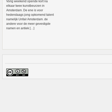
Vorig weekend opende kort na
elkaar twee kunstbeurzen in
Amsterdam. De ene is voor
hedendaags jong opkomend talent
namelijk Unfair Amsterdam. de
andere voor de meer gevestigde
namen en antiek […]