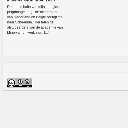
Minerva Groningen 2023
De eerste halte van mijn jaarlijkse
pelgrimage langs de academies
van Nederland en België brengt me
naar Scheemda. Hier laten de
afstudeerders van de academie van
Minerva hun werk zien, […]