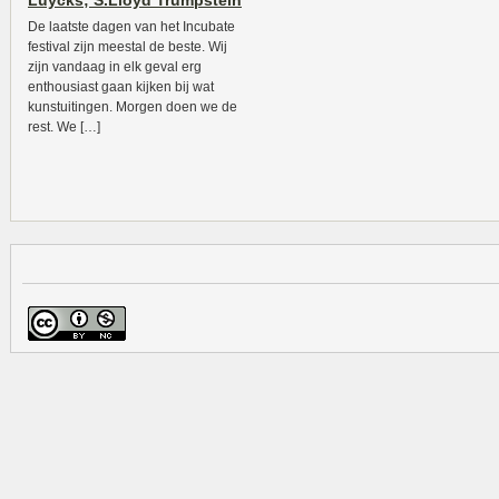
Luycks; S.Lloyd Trumpstein
De laatste dagen van het Incubate
festival zijn meestal de beste. Wij
zijn vandaag in elk geval erg
enthousiast gaan kijken bij wat
kunstuitingen. Morgen doen we de
rest. We […]