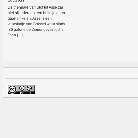
10, 2017
De triënnale Van Stof tot Asse zal
niet bij iedereen een belletje doen
gaan rinkelen. Asse is een
voorstadje van Brussel waar sinds
’86 galerie de Ziener gevestigd is.
Toen […]