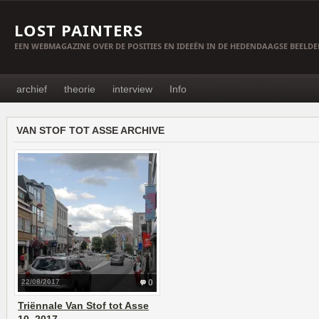
LOST PAINTERS
EEN WEBMAGAZINE OVER DE POSITIES EN IDEEËN IN DE HEDENDAAGSE BEELD
archief
theorie
interview
Info
VAN STOF TOT ASSE ARCHIVE
22/08/2017
0
Triënnale Van Stof tot Asse