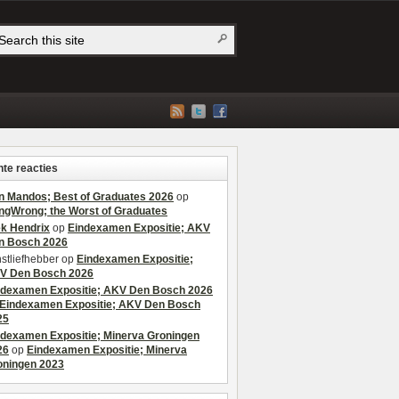
te reacties
n Mandos; Best of Graduates 2026
op
ngWrong; the Worst of Graduates
ek Hendrix
op
Eindexamen Expositie; AKV
n Bosch 2026
stliefhebber
op
Eindexamen Expositie;
V Den Bosch 2026
ndexamen Expositie; AKV Den Bosch 2026
Eindexamen Expositie; AKV Den Bosch
25
ndexamen Expositie; Minerva Groningen
26
op
Eindexamen Expositie; Minerva
oningen 2023