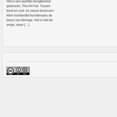
Het is een jaarlijks terugkerend
gebeuren, This Art Fair. Tussen
kerst en oud- en nieuw bezet een
klein honderdtal kunstenaars de
beurs van Berlage. Het is niet de
enige, maar […]