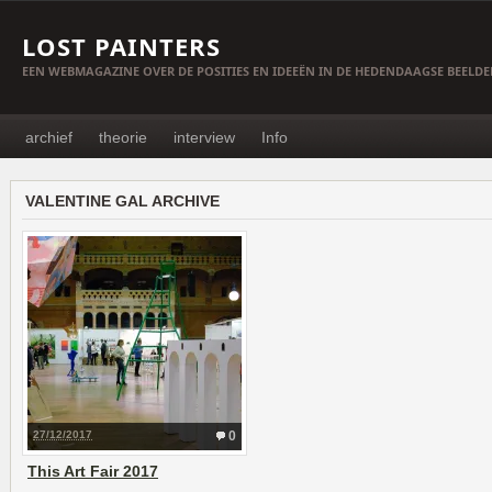
LOST PAINTERS
EEN WEBMAGAZINE OVER DE POSITIES EN IDEEËN IN DE HEDENDAAGSE BEELD
archief
theorie
interview
Info
VALENTINE GAL ARCHIVE
27/12/2017
0
This Art Fair 2017