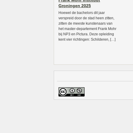
Frank Mohr Instituut
Groningen 2025
Hoewel de bachelors dit jaar
verspreid door de stad heen zitten,
zitten de meeste kunstenaars van
het master-departement Frank Mohr
bij NP3 en Pictura. Deze opleiding
kent vier richtingen: Schilderen, […]