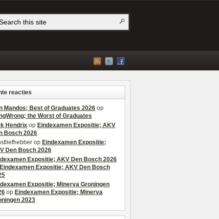
te reacties
n Mandos; Best of Graduates 2026
op
ngWrong; the Worst of Graduates
ek Hendrix
op
Eindexamen Expositie; AKV
n Bosch 2026
stliefhebber
op
Eindexamen Expositie;
V Den Bosch 2026
ndexamen Expositie; AKV Den Bosch 2026
Eindexamen Expositie; AKV Den Bosch
25
ndexamen Expositie; Minerva Groningen
26
op
Eindexamen Expositie; Minerva
oningen 2023