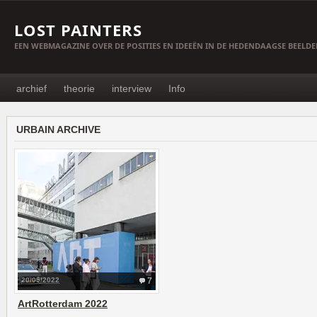
LOST PAINTERS
EEN WEBMAGAZINE OVER DE POSITIES EN IDEEËN IN DE HEDENDAAGSE BEELD
archief
theorie
interview
Info
URBAIN ARCHIVE
20/05/2022
7
ArtRotterdam 2022