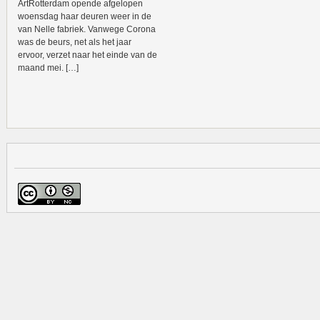
ArtRotterdam opende afgelopen
woensdag haar deuren weer in de
van Nelle fabriek. Vanwege Corona
was de beurs, net als het jaar
ervoor, verzet naar het einde van de
maand mei. […]