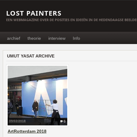
LOST PAINTERS
EEN WEBMAGAZINE OVER DE POSITIES EN IDEEËN IN DE HEDENDAAGSE BEELD
archief
theorie
interview
Info
UMUT YASAT ARCHIVE
09/02/2018
6
ArtRotterdam 2018