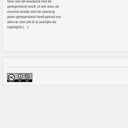
Voor wie dit weekend niet de
gelegenheid heeft, of wie door de
enorme drukte met de opening
geen gelegenheid heeft gehad om
alles te zien pik ik er jaarlijks de
highlights […]