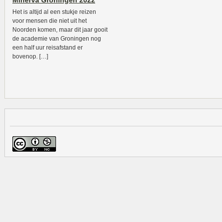
Minerva Groningen 2022
Het is altijd al een stukje reizen
voor mensen die niet uit het
Noorden komen, maar dit jaar gooit
de academie van Groningen nog
een half uur reisafstand er
bovenop. […]