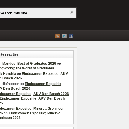
te reacties
n Mandos; Best of Graduates 2026
op
ngWrong; the Worst of Graduates
ek Hendrix
op
Eindexamen Expositie; AKV
n Bosch 2026
stliefhebber
op
Eindexamen Expositie;
V Den Bosch 2026
ndexamen Expositie; AKV Den Bosch 2026
Eindexamen Expositie; AKV Den Bosch
25
ndexamen Expositie; Minerva Groningen
26
op
Eindexamen Expositie; Minerva
oningen 2023