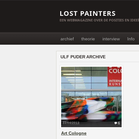
LOST PAINTERS
EEN WEBMAGAZINE OVER DE POSITIES EN IDE
archief
theorie
interview
Info
ULF PUDER ARCHIVE
22/04/2013
6
Art Cologne