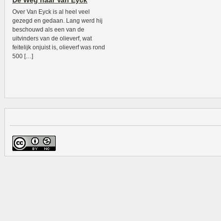
De Weg naar Van Eyck
Over Van Eyck is al heel veel
gezegd en gedaan. Lang werd hij
beschouwd als een van de
uitvinders van de olieverf, wat
feitelijk onjuist is, olieverf was rond
500 […]