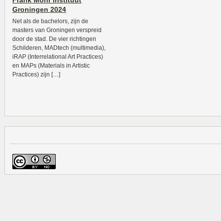
Frank Mohr Instituut
Groningen 2024
Net als de bachelors, zijn de
masters van Groningen verspreid
door de stad. De vier richtingen
Schilderen, MADtech (multimedia),
iRAP (Interrelational Art Practices)
en MAPs (Materials in Artistic
Practices) zijn […]