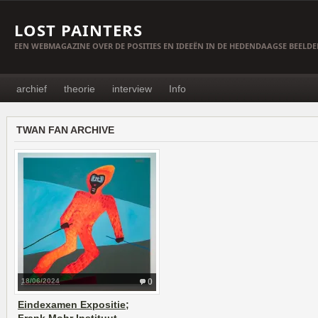
LOST PAINTERS
EEN WEBMAGAZINE OVER DE POSITIES EN IDEEËN IN DE HEDENDAAGSE BEELD
archief
theorie
interview
Info
TWAN FAN ARCHIVE
18/06/2024
0
Eindexamen Expositie;