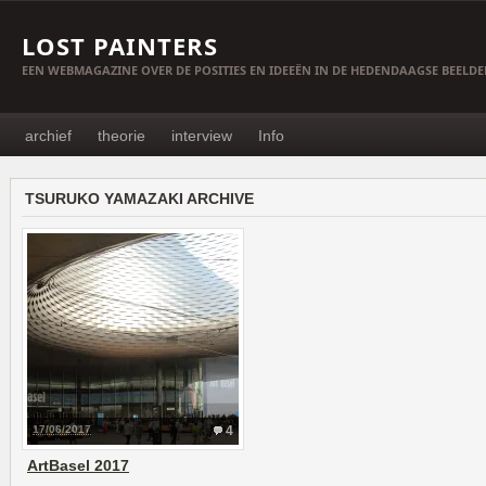
LOST PAINTERS
EEN WEBMAGAZINE OVER DE POSITIES EN IDEEËN IN DE HEDENDAAGSE BEELD
archief
theorie
interview
Info
TSURUKO YAMAZAKI ARCHIVE
17/06/2017
4
ArtBasel 2017