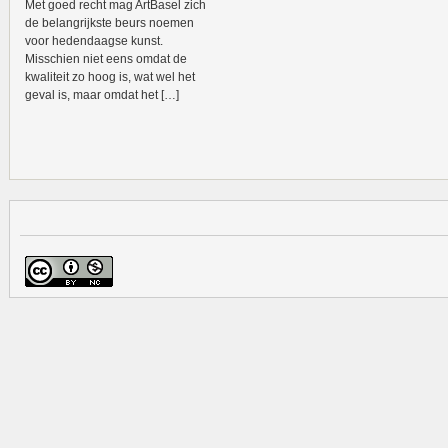
Met goed recht mag ArtBasel zich
de belangrijkste beurs noemen
voor hedendaagse kunst.
Misschien niet eens omdat de
kwaliteit zo hoog is, wat wel het
geval is, maar omdat het […]