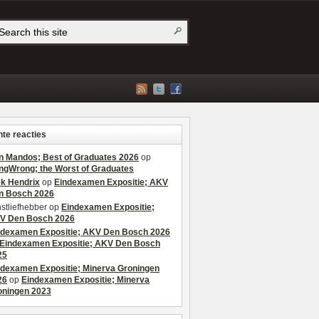
te reacties
n Mandos; Best of Graduates 2026
op
ngWrong; the Worst of Graduates
ek Hendrix
op
Eindexamen Expositie; AKV
n Bosch 2026
stliefhebber
op
Eindexamen Expositie;
V Den Bosch 2026
ndexamen Expositie; AKV Den Bosch 2026
Eindexamen Expositie; AKV Den Bosch
25
ndexamen Expositie; Minerva Groningen
26
op
Eindexamen Expositie; Minerva
oningen 2023