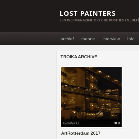
LOST PAINTERS
EEN WEBMAGAZINE OVER DE POSITIES EN IDE
archief
theorie
interview
Info
TROIKA ARCHIVE
10/02/2017
0
ArtRotterdam 2017