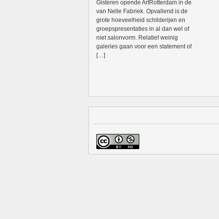
Gisteren opende ArtRotterdam in de
van Nelle Fabriek. Opvallend is de
grote hoeveelheid schilderijen en
groepspresentaties in al dan wel of
niet salonvorm. Relatief weinig
galeries gaan voor een statement of
[…]