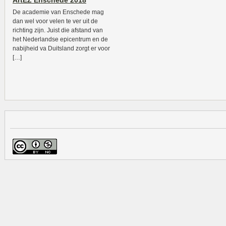
ArtEZ Enschede 2018
De academie van Enschede mag
dan wel voor velen te ver uit de
richting zijn. Juist die afstand van
het Nederlandse epicentrum en de
nabijheid va Duitsland zorgt er voor
[…]