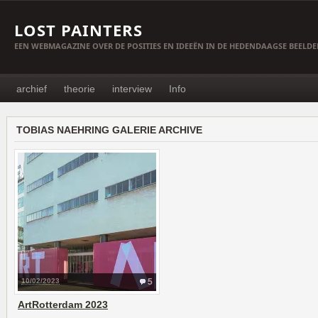
LOST PAINTERS
EEN WEBMAGAZINE OVER DE POSITIES EN IDEEËN IN DE HEDENDAAGSE BEELD
archief
theorie
interview
Info
TOBIAS NAEHRING GALERIE ARCHIVE
10/02/2023
5
ArtRotterdam 2023